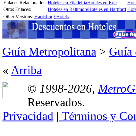
Enlaces Relacionados:
Hoteles en Filadelfia
Hoteles en Erie
Hote
Otros Enlaces:
Hoteles en Baltimore
Hoteles en Hartford
Hote
Other Versions:
Harrisburg Hotels
Guía Metropolitana
>
Guía 
«
Arriba
© 1998-2026,
MetroG
Reservados.
Privacidad
|
Términos y Con