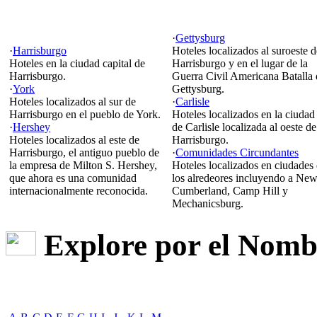
·
Gettysburg
·
Harrisburgo
Hoteles localizados al suroeste d
Hoteles en la ciudad capital de
Harrisburgo y en el lugar de la
Harrisburgo.
Guerra Civil Americana Batalla 
·
York
Gettysburg.
Hoteles localizados al sur de
·
Carlisle
Harrisburgo en el pueblo de York.
Hoteles localizados en la ciudad
·
Hershey
de Carlisle localizada al oeste de
Hoteles localizados al este de
Harrisburgo.
Harrisburgo, el antiguo pueblo de
·
Comunidades Circundantes
la empresa de Milton S. Hershey,
Hoteles localizados en ciudades
que ahora es una comunidad
los alredeores incluyendo a Ne
internacionalmente reconocida.
Cumberland, Camp Hill y
Mechanicsburg.
Explore por el Nombr